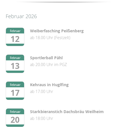
Februar 2026
Weiberfasching Peißenberg
Februar
12
ab 18.00 Uhr (Festzelt)
Sportlerball Pähl
Februar
13
ab 20.00 Uhr im PGZ
Kehraus in Huglfing
Februar
17
ab 17.00 Uhr
Starkbieranstich Dachsbräu Weilheim
Februar
20
ab 18:00 Uhr