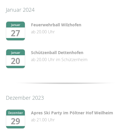
Januar 2024
Feuerwehrball Wilzhofen
Januar
27
ab 20.00 Uhr
Schützenball Dettenhofen
Januar
20
ab 20.00 Uhr im Schützenheim
Dezember 2023
Apres Ski Party im Pöltner Hof Weilheim
Dezember
29
ab 21.00 Uhr