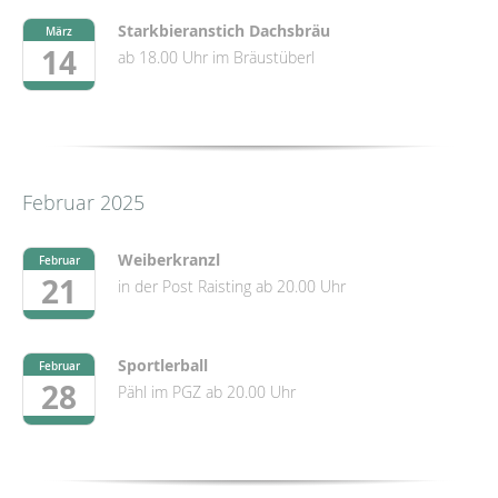
Starkbieranstich Dachsbräu
März
14
ab 18.00 Uhr im Bräustüberl
Februar 2025
Weiberkranzl
Februar
21
in der Post Raisting ab 20.00 Uhr
Sportlerball
Februar
28
Pähl im PGZ ab 20.00 Uhr