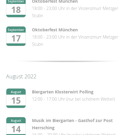
Oktoberfest München
September
18
18:00 - 23:00 Uhr in der Vinzenzmurr Metzger
Stubn
Oktoberfest München
September
17
18:00 - 23:00 Uhr in der Vinzenzmurr Metzger
Stubn
August 2022
Biergarten Klosterwirt Polling
August
15
12:00 - 17:00 Uhr (nur bei schönem Wetter)
Musik im Biergarten - Gasthof zur Post
August
14
Herrsching
16.00 – 20.00 Uhr (nur bei schönem Wetter)