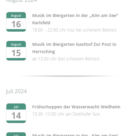
Musik im Biergarten in der „Alm am See“
August
16
Karlsfeld
18.00 – 22.00 Uhr (nur bei schönem Wetter)
Musik im Biergarten Gasthof Zur Post in
August
15
Herrsching
ab 12:00 Uhr (bei schönem Wetter)
Juli 2024
Frühschoppen der Wasserwacht Weilheim
Juli
14
10.30 -13.00 Uhr am Dietlhofer See
Musik im Biergarten in der „Alm am See“
Juli