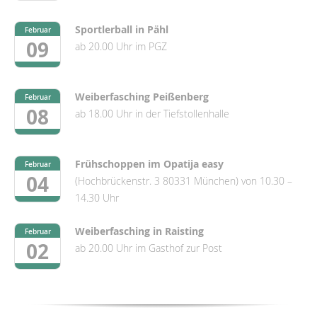
Sportlerball in Pähl
Februar
09
ab 20.00 Uhr im PGZ
Weiberfasching Peißenberg
Februar
08
ab 18.00 Uhr in der Tiefstollenhalle
Frühschoppen im Opatija easy
Februar
04
(Hochbrückenstr. 3 80331 München) von 10.30 –
14.30 Uhr
Weiberfasching in Raisting
Februar
02
ab 20.00 Uhr im Gasthof zur Post