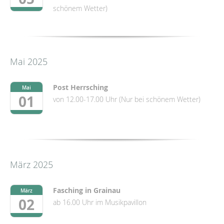
schönem Wetter)
Mai 2025
Post Herrsching
Mai
01
von 12.00-17.00 Uhr (Nur bei schönem Wetter)
März 2025
Fasching in Grainau
März
02
ab 16.00 Uhr im Musikpavillon