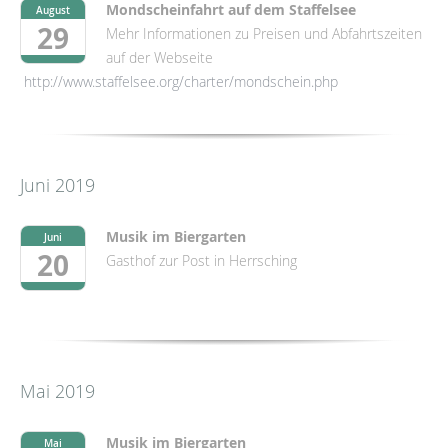
Mondscheinfahrt auf dem Staffelsee
August
29
Mehr Informationen zu Preisen und Abfahrtszeiten
auf der Webseite
http://www.staffelsee.org/charter/mondschein.php
Juni 2019
Musik im Biergarten
Juni
20
Gasthof zur Post in Herrsching
Mai 2019
Musik im Biergarten
Mai