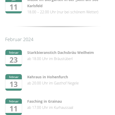
11
Karlsfeld
18.00 – 22.00 Uhr (nur bei schönem Wetter)
Februar 2024
Starkbieranstich Dachsbräu Weilheim
Februar
23
ab 18.00 Uhr im Bräustüberl
Kehraus in Hohenfurch
Februar
13
ab 20.00 Uhr im Gasthof Negele
Fasching in Grainau
Februar
11
ab 17.00 Uhr im Kurhaussaal