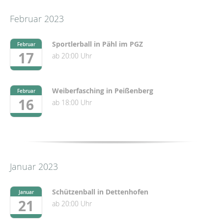
Februar 2023
Sportlerball in Pähl im PGZ
Februar
17
ab 20:00 Uhr
Weiberfasching in Peißenberg
Februar
16
ab 18:00 Uhr
Januar 2023
Schützenball in Dettenhofen
Januar
21
ab 20:00 Uhr