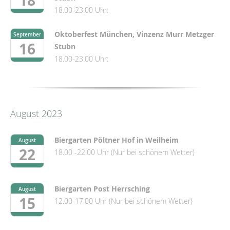
18
18.00-23.00 Uhr:
Oktoberfest München, Vinzenz Murr Metzger
September
16
Stubn
18.00-23.00 Uhr:
August 2023
Biergarten Pöltner Hof in Weilheim
August
22
18.00 -22.00 Uhr (Nur bei schönem Wetter)
Biergarten Post Herrsching
August
15
12.00-17.00 Uhr (Nur bei schönem Wetter)