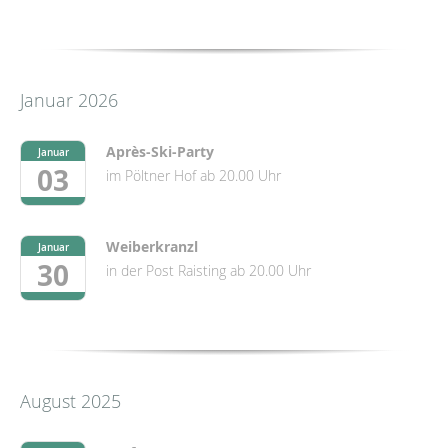
Januar 2026
Après-Ski-Party
Januar
03
im Pöltner Hof ab 20.00 Uhr
Weiberkranzl
Januar
30
in der Post Raisting ab 20.00 Uhr
August 2025