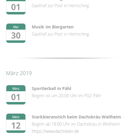
01
Gasthof zur Post in Herrsching
Musik im Biergarten
Mai
30
Gasthof zur Post in Herrsching
März 2019
Sportlerball in Pähl
März
01
Beginn ist um 20.00 Uhr im PGZ Pähl
Starkbieranstich beim Dachsbräu Weilheim
März
12
Beginn ab 18:00 Uhr im Dachsbräu in Weilheim
https://www.dachsbier.de