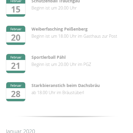
Schützenball Trauchgau
Februar
15
Beginn ist um 20.00 Uhr
Weiberfasching Peißenberg
Februar
20
Beginn ist um 18.00 Uhr im Gasthaus zur Post
Sportlerball Pähl
Februar
21
Beginn ist um 20.00 Uhr im PGZ
Starkbieranstich beim Dachsbräu
Februar
28
ab 18.00 Uhr im Bräustüberl
Januar 2020