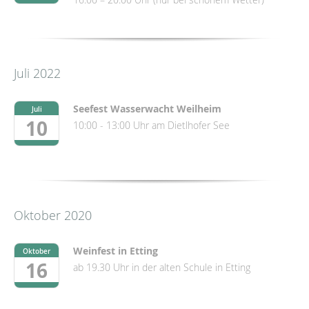
Juli 2022
Seefest Wasserwacht Weilheim
Juli
10
10:00 - 13:00 Uhr am Dietlhofer See
Oktober 2020
Weinfest in Etting
Oktober
16
ab 19.30 Uhr in der alten Schule in Etting