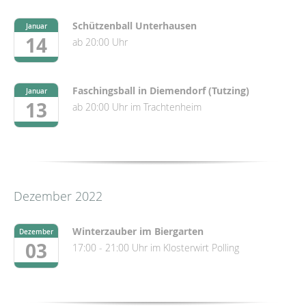
Schützenball Unterhausen
Januar
14
ab 20:00 Uhr
Faschingsball in Diemendorf (Tutzing)
Januar
13
ab 20:00 Uhr im Trachtenheim
Dezember 2022
Winterzauber im Biergarten
Dezember
03
17:00 - 21:00 Uhr im Klosterwirt Polling