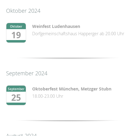
Oktober 2024
Weinfest Ludenhausen
Oktober
19
Dorfgemeinschaftshaus Happerger ab 20.00 Uhr
September 2024
Oktoberfest München, Metzger Stubn
September
25
18.00-23.00 Uhr
August 2024