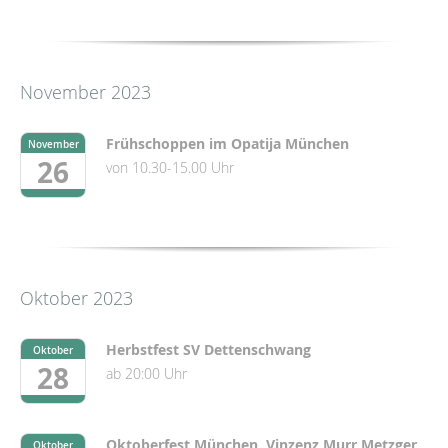
November 2023
Frühschoppen im Opatija München
November
26
von 10.30-15.00 Uhr
Oktober 2023
Herbstfest SV Dettenschwang
Oktober
28
ab 20:00 Uhr
Oktoberfest München, Vinzenz Murr Metzger
Oktober