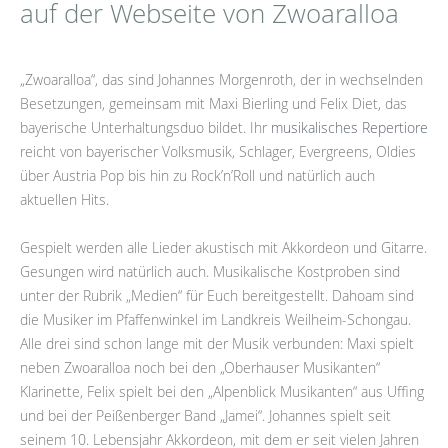
auf der Webseite von Zwoaralloa
„Zwoaralloa“, das sind Johannes Morgenroth, der in wechselnden
Besetzungen, gemeinsam mit Maxi Bierling und Felix Diet, das
bayerische Unterhaltungsduo bildet. Ihr
musikalisches Repertiore
reicht von bayerischer Volksmusik, Schlager, Evergreens, Oldies
über Austria Pop bis hin zu Rock’n’Roll und natürlich auch
aktuellen Hits.
Gespielt werden alle Lieder akustisch mit Akkordeon und Gitarre.
Gesungen wird natürlich auch. Musikalische Kostproben sind
unter der Rubrik „Medien“ für Euch bereitgestellt. Dahoam sind
die Musiker im Pfaffenwinkel im Landkreis Weilheim-Schongau.
Alle drei sind schon lange mit der Musik verbunden: Maxi spielt
neben Zwoaralloa noch bei den „Oberhauser Musikanten“
Klarinette, Felix spielt bei den „Alpenblick Musikanten“ aus Uffing
und bei der Peißenberger Band „Jamei“. Johannes spielt seit
seinem 10. Lebensjahr Akkordeon, mit dem er seit vielen Jahren