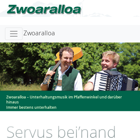
Zwoaralloa
Zwoaralloa – Unterhaltungsmusik im Pfaffenwinkel und darüber
hinaus
Immer bestens unterhalten
Servus bei’nand