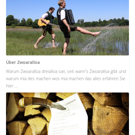
Über Zwoaralloa
Warum Zwoaralloa dreialloa san, seit wann's Zwoaralloa gibt und
warum mia des machen wos mia machen das alles erfahren Sie
hier …