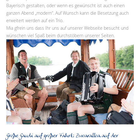
Bayerisch gestalten, oder wenn es gewünscht ist auch einen
ganzen Abend „modern“. Auf Wunsch kann die Besetzung auch
erweitert werden auf ein Trio.
Mia gfrein uns dass Ihr uns auf unserer Webseite besucht und
wünschen viel Spaß beim durchstöbern unserer Seiten.
Große Gaudi auf großer Fahrt: Zwoaralloa auf der