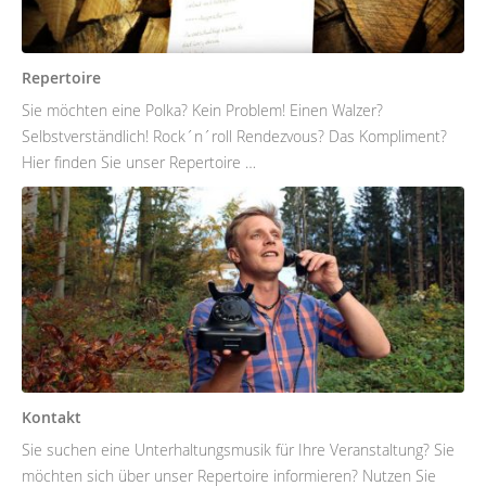
Repertoire
Sie möchten eine Polka? Kein Problem! Einen Walzer?
Selbstverständlich! Rock´n´roll Rendezvous? Das Kompliment?
Hier finden Sie unser Repertoire …
Kontakt
Sie suchen eine Unterhaltungsmusik für Ihre Veranstaltung? Sie
möchten sich über unser Repertoire informieren? Nutzen Sie